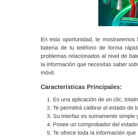
En esta oportunidad, te mostraremos l
batería de tu teléfono de forma rápid
problemas relacionados al nivel de bate
la información que necesitas saber sobr
móvil.
Características Principales:
Es una aplicación de un clic, totalm
Te permitirá calibrar el estado de l
Su interfaz es sumamente simple y f
Posee un comprobador del estado 
Te ofrece toda la información que 