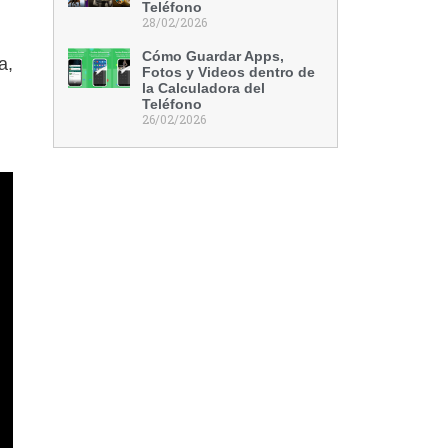
Teléfono
28/02/2026
Cómo Guardar Apps,
a,
Fotos y Videos dentro de
la Calculadora del
Teléfono
26/02/2026