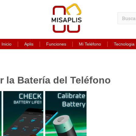
Inicio
Aplis
Funciones
Mi Teléfono
Tecnologia
 la Batería del Teléfono