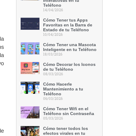
Interactivas en tu
Teléfono
14/04/2026
Cómo Tener tus Apps
Favoritas en la Barra de
Estado de tu Teléfono
10/04/2026
la
Cómo Tener una Mascota
os
Inteligente en tu Teléfono
18/03/2026
da
vo
Cómo Decorar los Iconos
de tu Teléfono
08/03/2026
Cómo Hacerle
Mantenimiento a tu
Teléfono
06/03/2026
Cómo Tener Wifi en el
Teléfono sin Contraseña
05/03/2026
Cómo tener todos los
de
efectos virales en tu