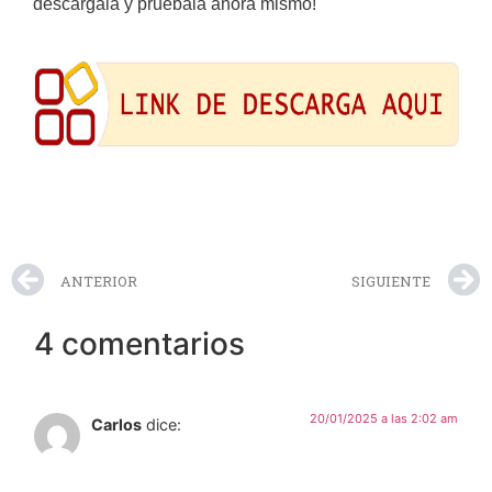
descárgala y pruébala ahora mismo!
ANTERIOR
SIGUIENTE
4 comentarios
20/01/2025 a las 2:02 am
Carlos
dice: