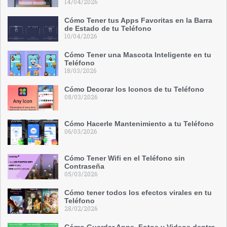
14/04/2026
Cómo Tener tus Apps Favoritas en la Barra
de Estado de tu Teléfono
10/04/2026
Cómo Tener una Mascota Inteligente en tu
Teléfono
18/03/2026
Cómo Decorar los Iconos de tu Teléfono
08/03/2026
Cómo Hacerle Mantenimiento a tu Teléfono
06/03/2026
Cómo Tener Wifi en el Teléfono sin
Contraseña
05/03/2026
Cómo tener todos los efectos virales en tu
Teléfono
28/02/2026
Cómo Guardar Apps, Fotos y Videos dentro