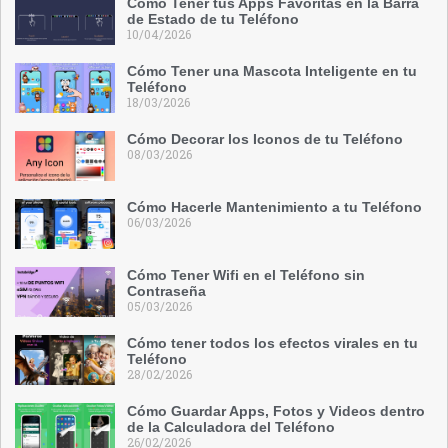
Cómo Tener tus Apps Favoritas en la Barra
de Estado de tu Teléfono
10/04/2026
Cómo Tener una Mascota Inteligente en tu
Teléfono
18/03/2026
Cómo Decorar los Iconos de tu Teléfono
08/03/2026
Cómo Hacerle Mantenimiento a tu Teléfono
06/03/2026
Cómo Tener Wifi en el Teléfono sin
Contraseña
05/03/2026
Cómo tener todos los efectos virales en tu
Teléfono
28/02/2026
Cómo Guardar Apps, Fotos y Videos dentro
de la Calculadora del Teléfono
26/02/2026