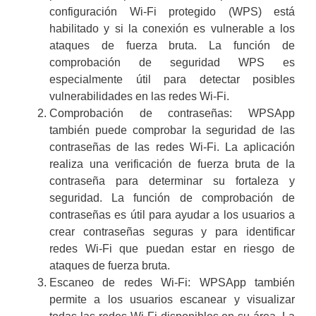
configuración Wi-Fi protegido (WPS) está
habilitado y si la conexión es vulnerable a los
ataques de fuerza bruta. La función de
comprobación de seguridad WPS es
especialmente útil para detectar posibles
vulnerabilidades en las redes Wi-Fi.
Comprobación de contraseñas: WPSApp
también puede comprobar la seguridad de las
contraseñas de las redes Wi-Fi. La aplicación
realiza una verificación de fuerza bruta de la
contraseña para determinar su fortaleza y
seguridad. La función de comprobación de
contraseñas es útil para ayudar a los usuarios a
crear contraseñas seguras y para identificar
redes Wi-Fi que puedan estar en riesgo de
ataques de fuerza bruta.
Escaneo de redes Wi-Fi: WPSApp también
permite a los usuarios escanear y visualizar