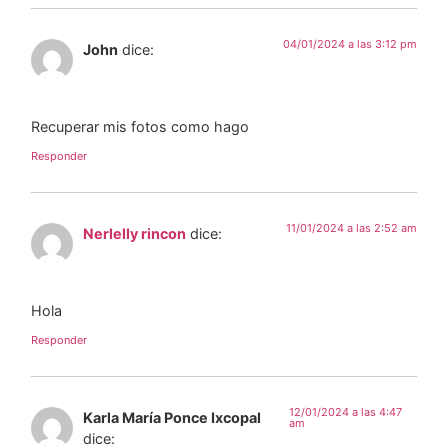
04/01/2024 a las 3:12 pm
John
dice:
Recuperar mis fotos como hago
Responder
11/01/2024 a las 2:52 am
Nerlelly rincon
dice:
Hola
Responder
12/01/2024 a las 4:47
Karla María Ponce Ixcopal
am
dice: