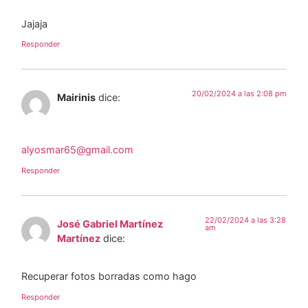
Jajaja
Responder
20/02/2024 a las 2:08 pm
Mairinis
dice:
alyosmar65@gmail.com
Responder
22/02/2024 a las 3:28
José Gabriel Martínez
am
Martínez
dice:
Recuperar fotos borradas como hago
Responder