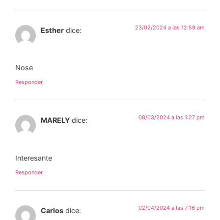
23/02/2024 a las 12:59 am
Esther
dice:
Nose
Responder
08/03/2024 a las 1:27 pm
MARELY
dice:
Interesante
Responder
02/04/2024 a las 7:16 pm
Carlos
dice: