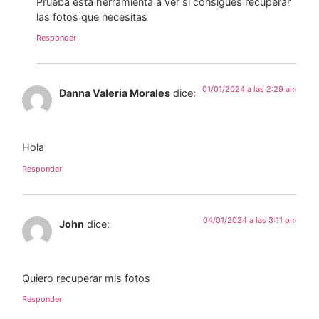
Prueba está herramienta a ver si consigues recuperar
las fotos que necesitas
Responder
01/01/2024 a las 2:29 am
Danna Valeria Morales
dice:
Hola
Responder
04/01/2024 a las 3:11 pm
John
dice:
Quiero recuperar mis fotos
Responder