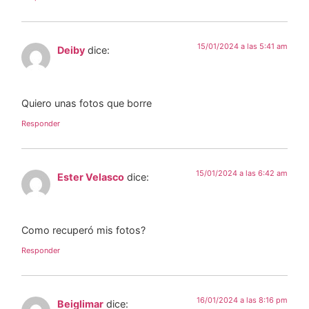
15/01/2024 a las 5:41 am
Deiby
dice:
Quiero unas fotos que borre
Responder
15/01/2024 a las 6:42 am
Ester Velasco
dice:
Como recuperó mis fotos?
Responder
16/01/2024 a las 8:16 pm
Beiglimar
dice: