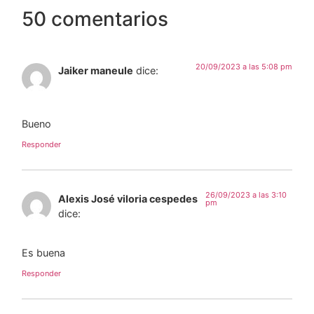
50 comentarios
20/09/2023 a las 5:08 pm
Jaiker maneule
dice:
Bueno
Responder
26/09/2023 a las 3:10
Alexis José viloria cespedes
pm
dice:
Es buena
Responder