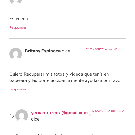
Es vueno
Responder
31/12/2023 a las 7:16 pm
Britany Espinoza
dice:
Quiero Recuperar mis fotos y videos que tenía en
papelera y las borre accidentalmente ayudaaa por favor
Responder
31/12/2023 a las 8:52
yenianferreira@gmail.com
pm
dice: