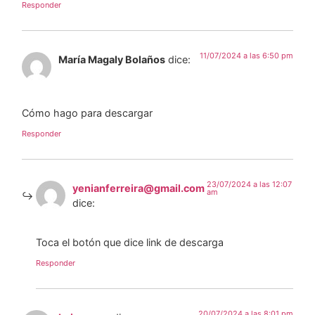
Responder
11/07/2024 a las 6:50 pm
María Magaly Bolaños
dice:
Cómo hago para descargar
Responder
23/07/2024 a las 12:07
yenianferreira@gmail.com
am
dice:
Toca el botón que dice link de descarga
Responder
20/07/2024 a las 8:01 pm