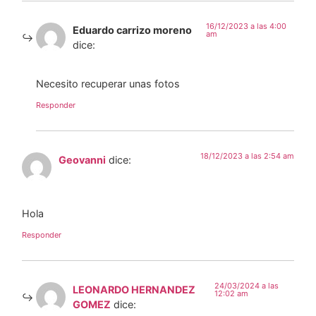
16/12/2023 a las 4:00
Eduardo carrizo moreno
am
dice:
Necesito recuperar unas fotos
Responder
18/12/2023 a las 2:54 am
Geovanni
dice:
Hola
Responder
24/03/2024 a las
LEONARDO HERNANDEZ
12:02 am
GOMEZ
dice: