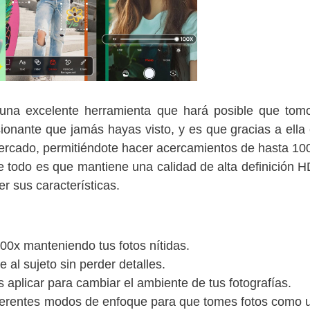
 una excelente herramienta que hará posible que tom
onante que jamás hayas visto, y es que gracias a ella 
ercado, permitiéndote hacer acercamientos de hasta 10
e todo es que mantiene una calidad de alta definición H
 sus características.
00x manteniendo tus fotos nítidas.
 al sujeto sin perder detalles.
s aplicar para cambiar el ambiente de tus fotografías.
diferentes modos de enfoque para que tomes fotos como 