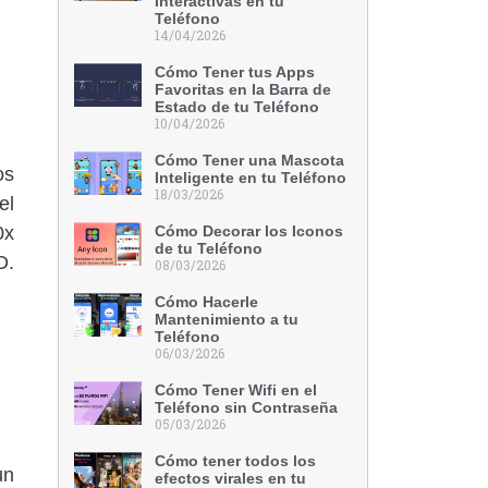
Interactivas en tu
Teléfono
14/04/2026
Cómo Tener tus Apps
Favoritas en la Barra de
Estado de tu Teléfono
10/04/2026
Cómo Tener una Mascota
os
Inteligente en tu Teléfono
18/03/2026
el
0x
Cómo Decorar los Iconos
de tu Teléfono
D.
08/03/2026
Cómo Hacerle
Mantenimiento a tu
Teléfono
06/03/2026
Cómo Tener Wifi en el
Teléfono sin Contraseña
05/03/2026
Cómo tener todos los
un
efectos virales en tu