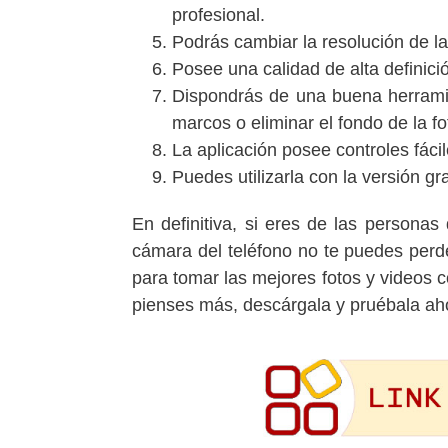
profesional.
Podrás cambiar la resolución de la
Posee una calidad de alta definici
Dispondrás de una buena herramie
marcos o eliminar el fondo de la fo
La aplicación posee controles fácile
Puedes utilizarla con la versión gra
En definitiva, si eres de las persona
cámara del teléfono no te puedes perde
para tomar las mejores fotos y videos c
pienses más, descárgala y pruébala a