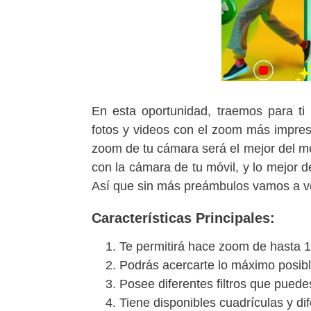
En esta oportunidad, traemos para ti
fotos y videos con el zoom más impresi
zoom de tu cámara será el mejor del m
con la cámara de tu móvil, y lo mejor d
Así que sin más preámbulos vamos a ver
Características Principales:
Te permitirá hace zoom de hasta 1
Podrás acercarte lo máximo posible
Posee diferentes filtros que puede
Tiene disponibles cuadrículas y 