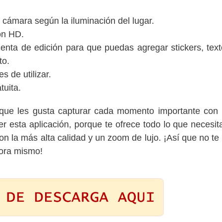
 cámara según la iluminación del lugar.
ón HD.
nta de edición para que puedas agregar stickers, text
to.
s de utilizar.
tuita.
s que les gusta capturar cada momento importante con 
r esta aplicación, porque te ofrece todo lo que necesit
on la más alta calidad y un zoom de lujo. ¡Así que no te 
hora mismo!