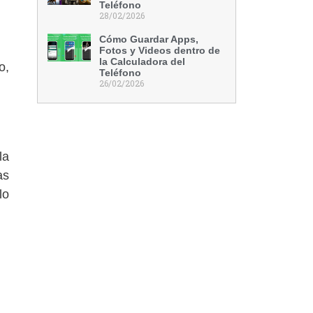
Teléfono
28/02/2026
Cómo Guardar Apps,
Fotos y Videos dentro de
la Calculadora del
o,
Teléfono
26/02/2026
la
as
lo