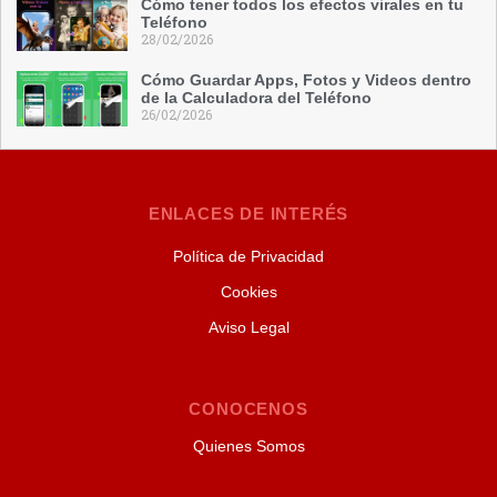
Cómo tener todos los efectos virales en tu
Teléfono
28/02/2026
Cómo Guardar Apps, Fotos y Videos dentro
de la Calculadora del Teléfono
26/02/2026
ENLACES DE INTERÉS
Política de Privacidad
Cookies
Aviso Legal
CONOCENOS
Quienes Somos